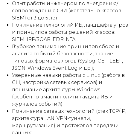
Опыт работы инженером по внедрению/
сопровождению СЗИ (желательно классов
SIEM) от 3 до 5 лет;
Понимание технологий ИБ, ландшафта угроз
и принципов работы решений классов:
SIEM, IRP/SOAR, EDR, NTA;
Глубокое понимание принципов сбора и
анализа событий безопасности, знание
типовых форматов логов (Syslog, CEF, LEEF,
JSON, Windows Event Log и др.);
Уверенные навыки работы с Linux (работа в
CLI, настройка сетевых сервисов) и
понимание архитектуры Windows
(особенно в части политик аудита ИБ и
журналов событий);
Понимание сетевых технологий (стек TCP/IP,
архитектура LAN, VPN-туннели,
маршрутизация) и протоколов передачи
данных;