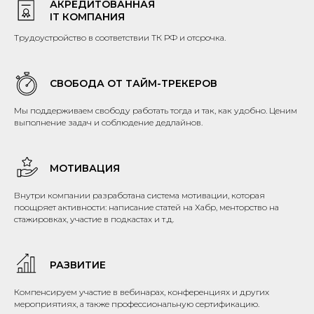
АКРЕДИТОВАННАЯ
IT КОМПАНИЯ
Трудоустройство в соответствии ТК РФ и отсрочка.
СВОБОДА ОТ ТАЙМ-ТРЕКЕРОВ
Мы поддерживаем свободу работать тогда и так, как удобно. Ценим
выполнение задач и соблюдение дедлайнов.
МОТИВАЦИЯ
Внутри компании разработана система мотивации, которая
поощряет активности: написание статей на Хабр, менторство на
стажировках, участие в подкастах и т.д.
РАЗВИТИЕ
Компенсируем участие в вебинарах, конференциях и других
мероприятиях, а также профессиональную сертификацию.