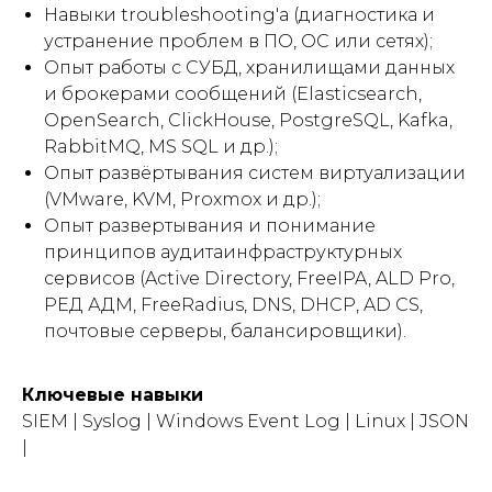
Навыки troubleshooting'а (диагностика и
устранение проблем в ПО, ОС или сетях);
Опыт работы с СУБД, хранилищами данных
и брокерами сообщений (Elasticsearch,
OpenSearch, ClickHouse, PostgreSQL, Kafka,
RabbitMQ, MS SQL и др.);
Опыт развёртывания систем виртуализации
(VMware, KVM, Proxmox и др.);
Опыт развертывания и понимание
принципов аудитаинфраструктурных
сервисов (Active Directory, FreeIPA, ALD Pro,
РЕД АДМ, FreeRadius, DNS, DHCP, AD CS,
почтовые серверы, балансировщики).
Ключевые навыки
SIEM | Syslog | Windows Event Log | Linux | JSON
|