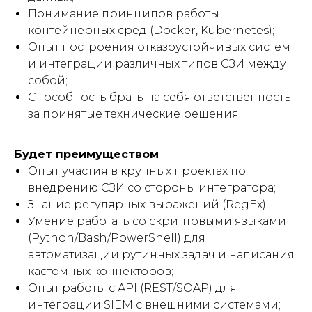
Понимание принципов работы
контейнерных сред (Docker, Kubernetes);
Опыт построения отказоустойчивых систем
и интеграции различных типов СЗИ между
собой;
Способность брать на себя ответственность
за принятые технические решения.
Будет преимуществом
Опыт участия в крупных проектах по
внедрению СЗИ со стороны интегратора;
Знание регулярных выражений (RegEx);
Умение работать со скриптовыми языками
(Python/Bash/PowerShell) для
автоматизации рутинных задач и написания
кастомных коннекторов;
Опыт работы с API (REST/SOAP) для
интеграции SIEM с внешними системами;