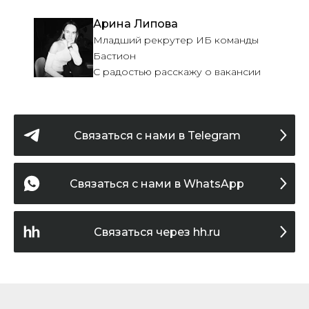
Арина Липова
Младший рекрутер ИБ команды
Бастион
С радостью расскажу о вакансии
Связаться c нами в Telegram
Связаться с нами в WhatsApp
Связаться через hh.ru