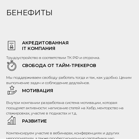
БЕНЕФИТЫ
АКРЕДИТОВАННАЯ
IT КОМПАНИЯ
Трудоустройство в соответствии ТК РФ и отсрочка.
СВОБОДА ОТ ТАЙМ-ТРЕКЕРОВ
Мы поддерживаем свободу работать тогда и так, как удобно. Ценим
выполнение задач и соблюдение дедлайнов.
МОТИВАЦИЯ
Внутри компании разработана система мотивации, которая
поощряет активности: написание статей на Хабр, менторство на
стажировках, участие в подкастах и т.д.
РАЗВИТИЕ
Компенсируем участие в вебинарах, конференциях и других
мероприятиях, а также профессиональную сертификацию.